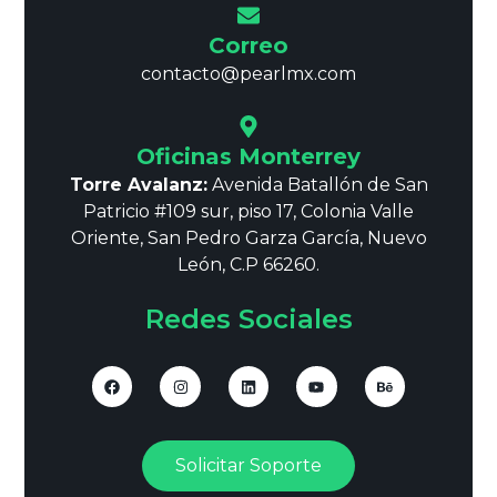
Correo
contacto@pearlmx.com
Oficinas Monterrey
Torre Avalanz:
Avenida Batallón de San
Patricio #109 sur, piso 17, Colonia Valle
Oriente, San Pedro Garza García, Nuevo
León, C.P 66260.
Redes Sociales
Solicitar Soporte