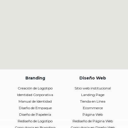
Branding
Diseño Web
Creación de Logotipo
Sitio web institucional
Identidad Corporativa
Landing Page
Manual de Identidad
Tienda en Línea
Diseño de Empaque
Ecommerce
Diseño de Papelería
Página Web
Rediseño de Logotipo
Rediseño de Página Web
Consultoría en Branding
Consultoría en Diseño Web